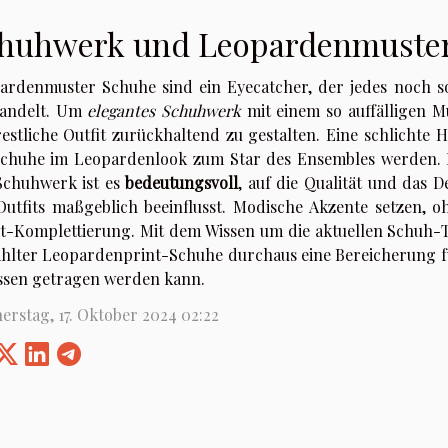
huhwerk und Leopardenmuste
ardenmuster Schuhe sind ein Eyecatcher, der jedes noch so
andelt. Um
elegantes Schuhwerk
mit einem so auffälligen M
restliche Outfit zurückhaltend zu gestalten. Eine schlichte 
Schuhe im Leopardenlook zum Star des Ensembles werden. 
Schuhwerk ist es
bedeutungsvoll
, auf die Qualität und das 
Outfits maßgeblich beeinflusst. Modische Akzente setzen, oh
it-Komplettierung. Mit dem Wissen um die aktuellen Schuh-Tr
hlter Leopardenprint-Schuhe durchaus eine Bereicherung für
ssen getragen werden kann.
erstag, 17. Oktober 2024 02:22