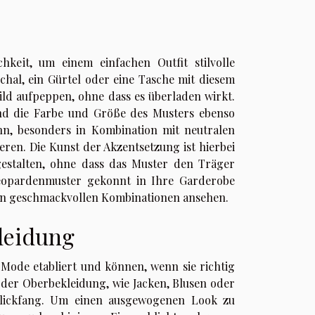
keit, um einem einfachen Outfit stilvolle
 Schal, ein Gürtel oder eine Tasche mit diesem
ild aufpeppen, ohne dass es überladen wirkt.
ind die Farbe und Größe des Musters ebenso
nn, besonders in Kombination mit neutralen
en. Die Kunst der Akzentsetzung ist hierbei
gestalten, ohne dass das Muster den Träger
 Leopardenmuster gekonnt in Ihre Garderobe
an geschmackvollen Kombinationen ansehen.
leidung
 Mode etabliert und können, wenn sie richtig
n der Oberbekleidung, wie Jacken, Blusen oder
Blickfang. Um einen ausgewogenen Look zu