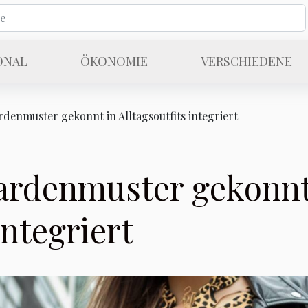
ONAL
ÖKONOMIE
VERSCHIEDENE
denmuster gekonnt in Alltagsoutfits integriert
rdenmuster gekonnt
integriert