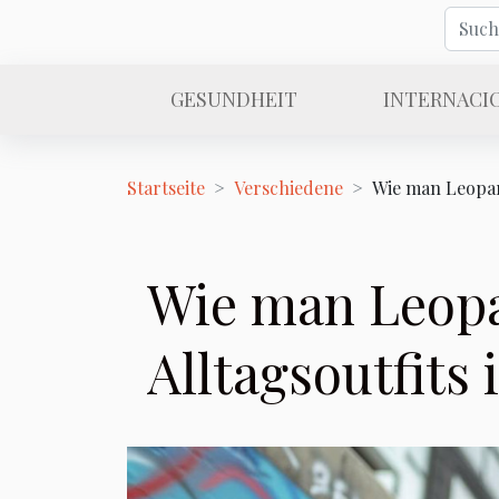
GESUNDHEIT
INTERNACI
Startseite
Verschiedene
Wie man Leopar
Wie man Leopa
Alltagsoutfits 