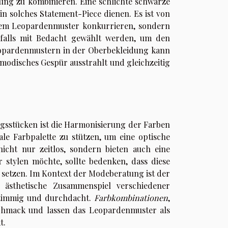
eidung zu kombinieren. Eine schlichte schwarze
in solches Statement-Piece dienen. Es ist von
t dem Leopardenmuster konkurrieren, sondern
enfalls mit Bedacht gewählt werden, um den
eopardenmustern in der Oberbekleidung kann
modisches Gespür ausstrahlt und gleichzeitig
gsstücken ist die Harmonisierung der Farben
le Farbpalette zu stützen, um eine optische
cht nur zeitlos, sondern bieten auch eine
 stylen möchte, sollte bedenken, dass diese
 setzen. Im Kontext der Modeberatung ist der
 ästhetische Zusammenspiel verschiedener
 stimmig und durchdacht.
Farbkombinationen
,
eschmack und lassen das Leopardenmuster als
t.