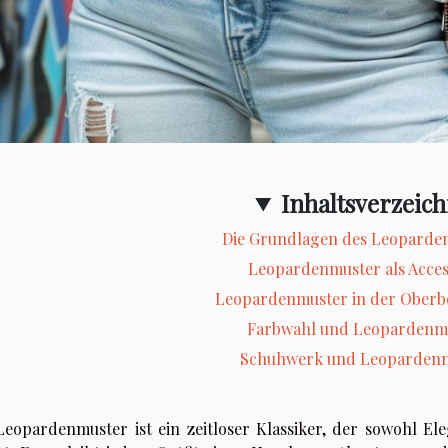
Inhaltsverzeich
Die Grundlagen des Leoparde
Leopardenmuster als Acces
Leopardenmuster in der Oberb
Farbwahl und Leopardenm
Schuhwerk und Leoparden
Leopardenmuster ist ein zeitloser Klassiker, der sowohl El