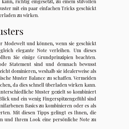
kann, richtig eingesetzt, zu einem stilvollen
Muster mit ein paar einfachen Tricks geschickt
erladen zu wirken.
usters
der Modewelt und können, wenn sie geschickt
ugleich elegante Note verleihen. Um dieses
ollten Sie einige Grundprinzipien beachten.
Mode Statement sind und demnach bewusst
eicht dominieren, weshalb sie idealerweise als
ische Muster Balance zu schaffen. Vermeiden
chen, da dies schnell überladen wirken kann.
nterschiedliche Muster gezielt so kombiniert
Blick und ein wenig Fingerspitzengefühl sind
unifarbenen Basics zu kombinieren oder es als
erten. Mit diesen Tipps gelingt es Ihnen, die
en und Ihrem Look eine persönliche Note zu