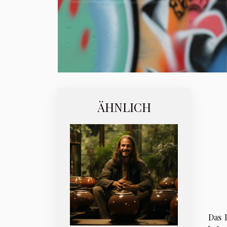
ÄHNLICH
Das 