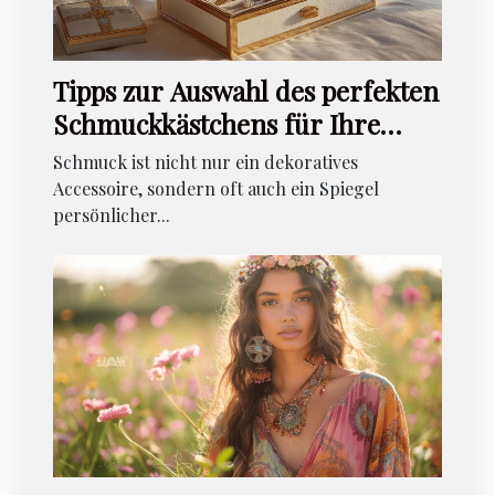
Tipps zur Auswahl des perfekten
Schmuckkästchens für Ihre
Bedürfnisse
Schmuck ist nicht nur ein dekoratives
Accessoire, sondern oft auch ein Spiegel
persönlicher...