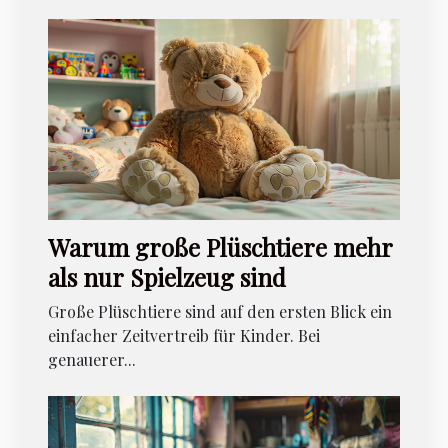
Warum große Plüschtiere mehr
als nur Spielzeug sind
Große Plüschtiere sind auf den ersten Blick ein
einfacher Zeitvertreib für Kinder. Bei
genauerer...