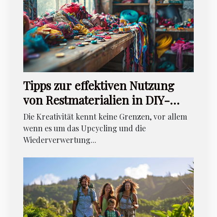
Tipps zur effektiven Nutzung
von Restmaterialien in DIY-
Projekten
Die Kreativität kennt keine Grenzen, vor allem
wenn es um das Upcycling und die
Wiederverwertung...