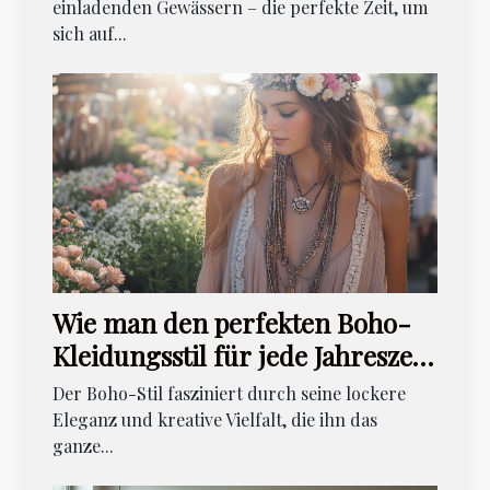
einladenden Gewässern – die perfekte Zeit, um
sich auf...
Wie man den perfekten Boho-
Kleidungsstil für jede Jahreszeit
wählt
Der Boho-Stil fasziniert durch seine lockere
Eleganz und kreative Vielfalt, die ihn das
ganze...