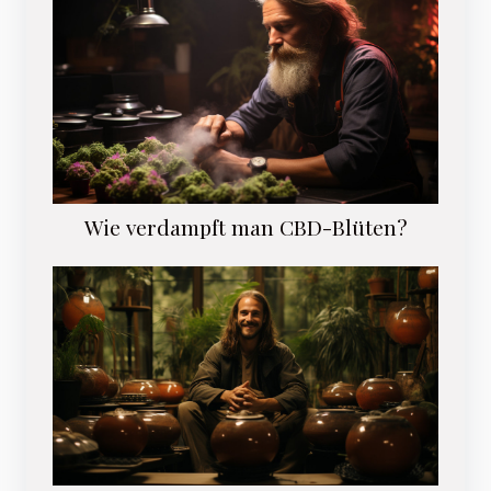
Wie verdampft man CBD-Blüten?