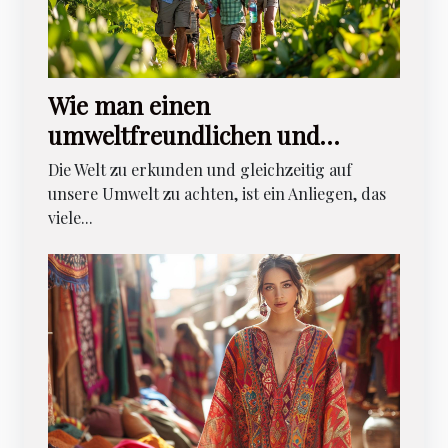
Wie man einen
umweltfreundlichen und
lehrreichen Familienurlaub
Die Welt zu erkunden und gleichzeitig auf
plant
unsere Umwelt zu achten, ist ein Anliegen, das
viele...