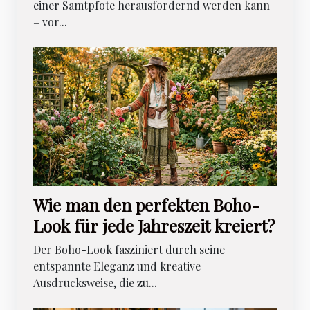
einer Samtpfote herausfordernd werden kann
– vor...
Wie man den perfekten Boho-
Look für jede Jahreszeit kreiert?
Der Boho-Look fasziniert durch seine
entspannte Eleganz und kreative
Ausdrucksweise, die zu...