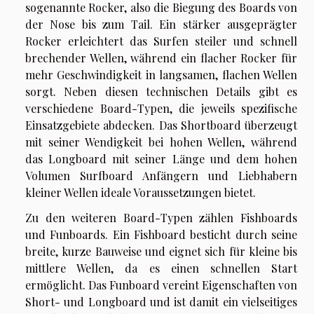
sogenannte Rocker, also die Biegung des Boards von
der Nose bis zum Tail. Ein stärker ausgeprägter
Rocker erleichtert das Surfen steiler und schnell
brechender Wellen, während ein flacher Rocker für
mehr Geschwindigkeit in langsamen, flachen Wellen
sorgt. Neben diesen technischen Details gibt es
verschiedene Board-Typen, die jeweils spezifische
Einsatzgebiete abdecken. Das Shortboard überzeugt
mit seiner Wendigkeit bei hohen Wellen, während
das Longboard mit seiner Länge und dem hohen
Volumen Surfboard Anfängern und Liebhabern
kleiner Wellen ideale Voraussetzungen bietet.
Zu den weiteren Board-Typen zählen Fishboards
und Funboards. Ein Fishboard besticht durch seine
breite, kurze Bauweise und eignet sich für kleine bis
mittlere Wellen, da es einen schnellen Start
ermöglicht. Das Funboard vereint Eigenschaften von
Short- und Longboard und ist damit ein vielseitiges