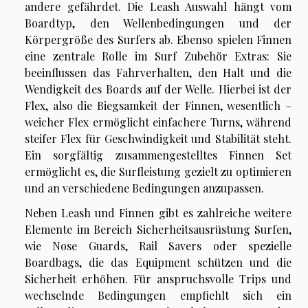
andere gefährdet. Die Leash Auswahl hängt vom
Boardtyp, den Wellenbedingungen und der
Körpergröße des Surfers ab. Ebenso spielen Finnen
eine zentrale Rolle im Surf Zubehör Extras: Sie
beeinflussen das Fahrverhalten, den Halt und die
Wendigkeit des Boards auf der Welle. Hierbei ist der
Flex, also die Biegsamkeit der Finnen, wesentlich –
weicher Flex ermöglicht einfachere Turns, während
steifer Flex für Geschwindigkeit und Stabilität steht.
Ein sorgfältig zusammengestelltes Finnen Set
ermöglicht es, die Surfleistung gezielt zu optimieren
und an verschiedene Bedingungen anzupassen.
Neben Leash und Finnen gibt es zahlreiche weitere
Elemente im Bereich Sicherheitsausrüstung Surfen,
wie Nose Guards, Rail Savers oder spezielle
Boardbags, die das Equipment schützen und die
Sicherheit erhöhen. Für anspruchsvolle Trips und
wechselnde Bedingungen empfiehlt sich ein