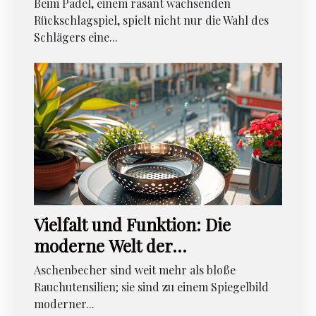
auswählt
Beim Padel, einem rasant wachsenden
Rückschlagspiel, spielt nicht nur die Wahl des
Schlägers eine...
Vielfalt und Funktion: Die
moderne Welt der
Aschenbecher
Aschenbecher sind weit mehr als bloße
Rauchutensilien; sie sind zu einem Spiegelbild
moderner...