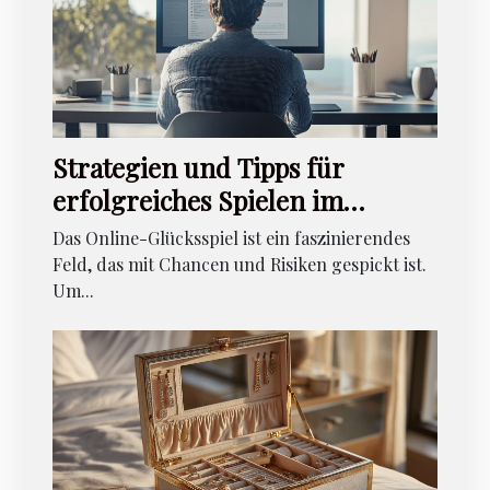
Strategien und Tipps für
erfolgreiches Spielen im
Online-Glücksspiel
Das Online-Glücksspiel ist ein faszinierendes
Feld, das mit Chancen und Risiken gespickt ist.
Um...