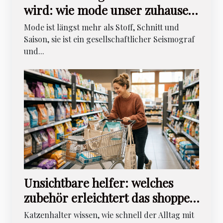
wird: wie mode unser zuhause
beeinflusst
Mode ist längst mehr als Stoff, Schnitt und
Saison, sie ist ein gesellschaftlicher Seismograf
und...
Unsichtbare helfer: welches
zubehör erleichtert das shoppen
für katzenhalter
Katzenhalter wissen, wie schnell der Alltag mit