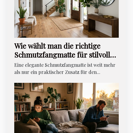
Wie wählt man die richtige
Schmutzfangmatte für stilvolles
Wohnen?
Eine elegante Schmutzfangmatte ist weit mehr
als nur ein praktischer Zusatz für den...