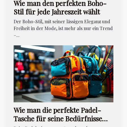
Wie man den perfekten Boho-
Stil für jede Jahreszeit wählt
Der Boho-Stil, mit seiner lässigen Eleganz und
Freiheit in der Mode, ist mehr als nur ein Trend
–...
Wie man die perfekte Padel-
Tasche für seine Bedürfnisse