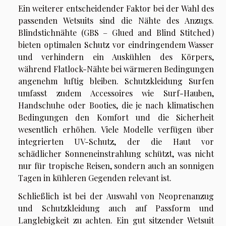
Ein weiterer entscheidender Faktor bei der Wahl des
passenden Wetsuits sind die Nähte des Anzugs.
Blindstichnähte (GBS – Glued and Blind Stitched)
bieten optimalen Schutz vor eindringendem Wasser
und verhindern ein Auskühlen des Körpers,
während Flatlock-Nähte bei wärmeren Bedingungen
angenehm luftig bleiben. Schutzkleidung Surfen
umfasst zudem Accessoires wie Surf-Hauben,
Handschuhe oder Booties, die je nach klimatischen
Bedingungen den Komfort und die Sicherheit
wesentlich erhöhen. Viele Modelle verfügen über
integrierten UV-Schutz, der die Haut vor
schädlicher Sonneneinstrahlung schützt, was nicht
nur für tropische Reisen, sondern auch an sonnigen
Tagen in kühleren Gegenden relevant ist.
Schließlich ist bei der Auswahl von Neoprenanzug
und Schutzkleidung auch auf Passform und
Langlebigkeit zu achten. Ein gut sitzender Wetsuit