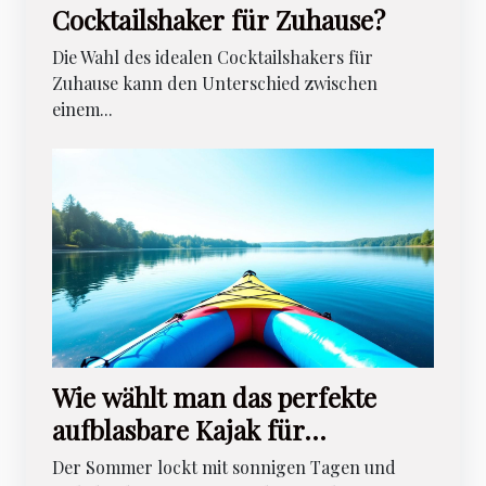
Cocktailshaker für Zuhause?
Die Wahl des idealen Cocktailshakers für
Zuhause kann den Unterschied zwischen
einem...
Wie wählt man das perfekte
aufblasbare Kajak für
Sommerabenteuer aus?
Der Sommer lockt mit sonnigen Tagen und