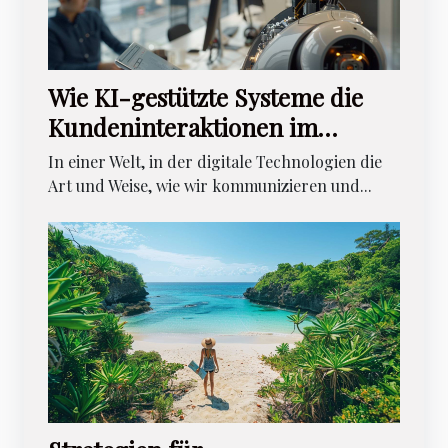
Wie KI-gestützte Systeme die
Kundeninteraktionen im
digitalen Zeitalter verbessern
In einer Welt, in der digitale Technologien die
Art und Weise, wie wir kommunizieren und...