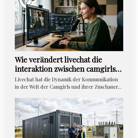
Wie verändert livechat die
interaktion zwischen camgirls
und zuschauern?
Livechat hat die Dynamik der Kommunikation
in der Welt der Camgirls und ihrer Zuschauer...