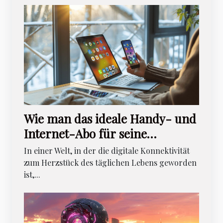
Wie man das ideale Handy- und
Internet-Abo für seine
Bedürfnisse findet
In einer Welt, in der die digitale Konnektivität
zum Herzstück des täglichen Lebens geworden
ist,...