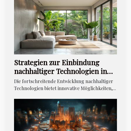
Strategien zur Einbindung
nachhaltiger Technologien in
moderne Wohnräume
Die fortschreitende Entwicklung nachhaltiger
Technologien bietet innovative Möglichkeiten,...