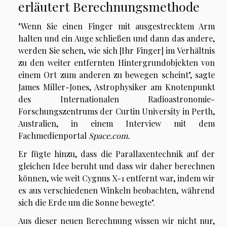
erläutert Berechnungsmethode
"Wenn Sie einen Finger mit ausgestrecktem Arm
halten und ein Auge schließen und dann das andere,
werden Sie sehen, wie sich [Ihr Finger] im Verhältnis
zu den weiter entfernten Hintergrundobjekten von
einem Ort zum anderen zu bewegen scheint", sagte
James Miller-Jones, Astrophysiker am Knotenpunkt
des Internationalen Radioastronomie-
Forschungszentrums der Curtin University in Perth,
Australien, in einem Interview mit dem
Fachmedienportal
Space.com.
Er fügte hinzu, dass die Parallaxentechnik auf der
gleichen Idee beruht und dass wir daher berechnen
können, wie weit Cygnus X-1 entfernt war, indem wir
es aus verschiedenen Winkeln beobachten, während
sich die Erde um die Sonne bewegte".
Aus dieser neuen Berechnung wissen wir nicht nur,