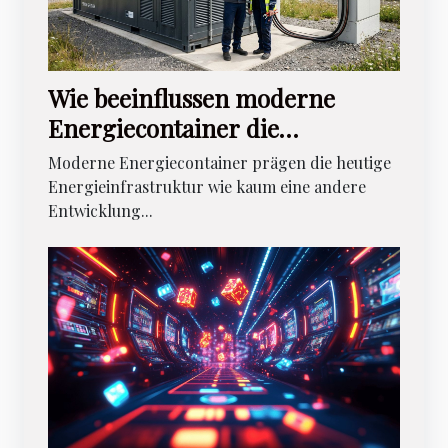
Wie beeinflussen moderne
Energiecontainer die
Energieinfrastruktur?
Moderne Energiecontainer prägen die heutige
Energieinfrastruktur wie kaum eine andere
Entwicklung...