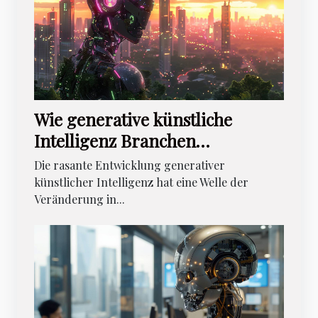
Wie generative künstliche
Intelligenz Branchen
transformieren kann
Die rasante Entwicklung generativer
künstlicher Intelligenz hat eine Welle der
Veränderung in...