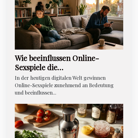
Wie beeinflussen Online-
Sexspiele die
Beziehungsdynamik?
In der heutigen digitalen Welt gewinnen
Online-Sexspiele zunehmend an Bedeutung
und beeinflussen...