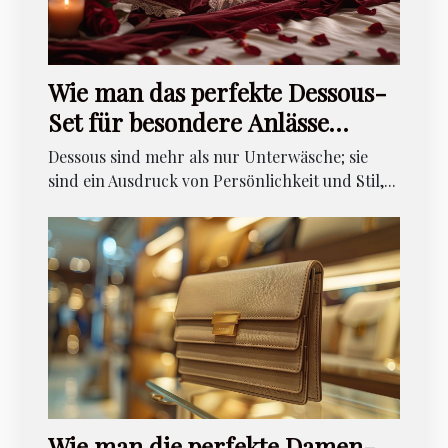
Wie man das perfekte Dessous-
Set für besondere Anlässe
auswählt
Dessous sind mehr als nur Unterwäsche; sie
sind ein Ausdruck von Persönlichkeit und Stil,...
Wie man die perfekte Damen-