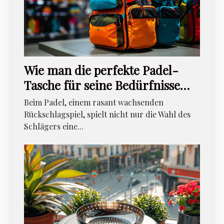
Wie man die perfekte Padel-
Tasche für seine Bedürfnisse
auswählt
Beim Padel, einem rasant wachsenden
Rückschlagspiel, spielt nicht nur die Wahl des
Schlägers eine...