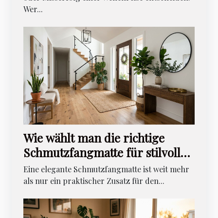
Wer...
Wie wählt man die richtige
Schmutzfangmatte für stilvolles
Wohnen?
Eine elegante Schmutzfangmatte ist weit mehr
als nur ein praktischer Zusatz für den...