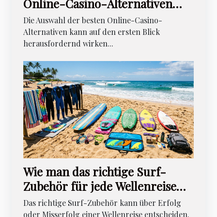
Online-Casino-Alternativen
aus?
Die Auswahl der besten Online-Casino-
Alternativen kann auf den ersten Blick
herausfordernd wirken...
Wie man das richtige Surf-
Zubehör für jede Wellenreise
auswählt
Das richtige Surf-Zubehör kann über Erfolg
oder Misserfolg einer Wellenreise entscheiden.