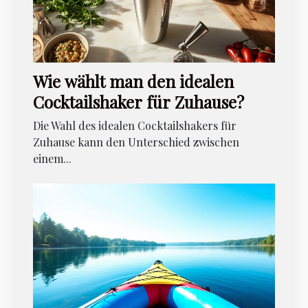
Wie wählt man den idealen
Cocktailshaker für Zuhause?
Die Wahl des idealen Cocktailshakers für
Zuhause kann den Unterschied zwischen
einem...