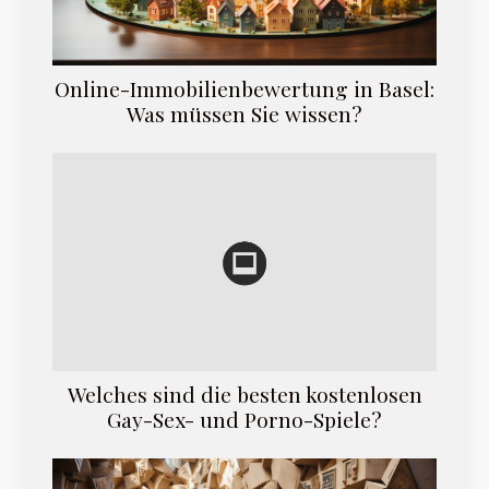
Online-Immobilienbewertung in Basel:
Was müssen Sie wissen?
Welches sind die besten kostenlosen
Gay-Sex- und Porno-Spiele?