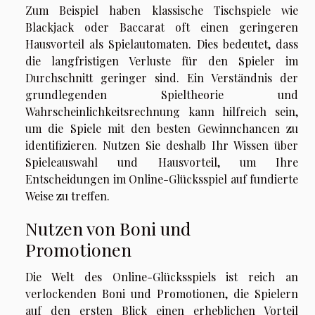
Zum Beispiel haben klassische Tischspiele wie
Blackjack oder Baccarat oft einen geringeren
Hausvorteil als Spielautomaten. Dies bedeutet, dass
die langfristigen Verluste für den Spieler im
Durchschnitt geringer sind. Ein Verständnis der
grundlegenden Spieltheorie und
Wahrscheinlichkeitsrechnung kann hilfreich sein,
um die Spiele mit den besten Gewinnchancen zu
identifizieren. Nutzen Sie deshalb Ihr Wissen über
Spieleauswahl und Hausvorteil, um Ihre
Entscheidungen im Online-Glücksspiel auf fundierte
Weise zu treffen.
Nutzen von Boni und
Promotionen
Die Welt des Online-Glücksspiels ist reich an
verlockenden Boni und Promotionen, die Spielern
auf den ersten Blick einen erheblichen Vorteil