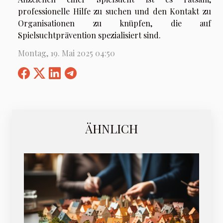
professionelle Hilfe zu suchen und den Kontakt zu
Organisationen zu knüpfen, die auf
Spielsuchtprävention spezialisiert sind.
Montag, 19. Mai 2025 04:50
ÄHNLICH