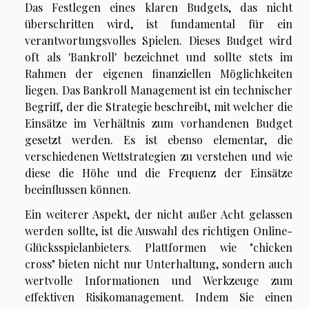
Das Festlegen eines klaren Budgets, das nicht
überschritten wird, ist fundamental für ein
verantwortungsvolles Spielen. Dieses Budget wird
oft als 'Bankroll' bezeichnet und sollte stets im
Rahmen der eigenen finanziellen Möglichkeiten
liegen. Das Bankroll Management ist ein technischer
Begriff, der die Strategie beschreibt, mit welcher die
Einsätze im Verhältnis zum vorhandenen Budget
gesetzt werden. Es ist ebenso elementar, die
verschiedenen Wettstrategien zu verstehen und wie
diese die Höhe und die Frequenz der Einsätze
beeinflussen können.
Ein weiterer Aspekt, der nicht außer Acht gelassen
werden sollte, ist die Auswahl des richtigen Online-
Glücksspielanbieters. Plattformen wie "chicken
cross" bieten nicht nur Unterhaltung, sondern auch
wertvolle Informationen und Werkzeuge zum
effektiven Risikomanagement. Indem Sie einen