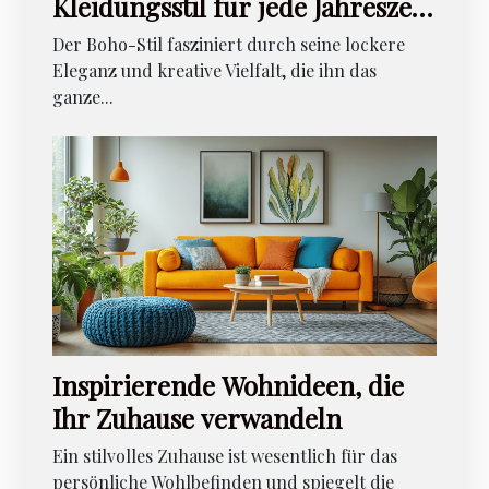
Kleidungsstil für jede Jahreszeit
wählt
Der Boho-Stil fasziniert durch seine lockere
Eleganz und kreative Vielfalt, die ihn das
ganze...
Inspirierende Wohnideen, die
Ihr Zuhause verwandeln
Ein stilvolles Zuhause ist wesentlich für das
persönliche Wohlbefinden und spiegelt die