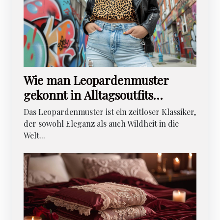
Wie man Leopardenmuster
gekonnt in Alltagsoutfits
integriert
Das Leopardenmuster ist ein zeitloser Klassiker,
der sowohl Eleganz als auch Wildheit in die
Welt...