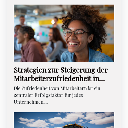
Strategien zur Steigerung der
Mitarbeiterzufriedenheit in
Start-ups
Die Zufriedenheit von Mitarbeitern ist ein
zentraler Erfolgsfaktor für jedes
Unternehmen,...