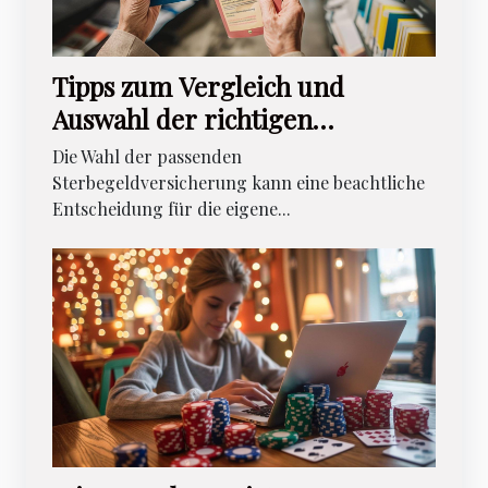
Tipps zum Vergleich und
Auswahl der richtigen
Sterbegeldversicherung
Die Wahl der passenden
Sterbegeldversicherung kann eine beachtliche
Entscheidung für die eigene...