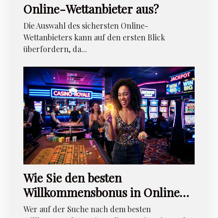
Online-Wettanbieter aus?
Die Auswahl des sichersten Online-
Wettanbieters kann auf den ersten Blick
überfordern, da...
Wie Sie den besten
Willkommensbonus in Online-
Casinos nutzen?
Wer auf der Suche nach dem besten