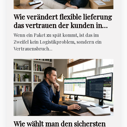
Wie verändert flexible lieferung
das vertrauen der kunden in
online-dessous-shops?
Wenn ein Paket zu spät kommt, ist das im
Zweifel kein Logistikproblem, sondern ein
Vertrauensbruch...
Wie wählt man den sichersten