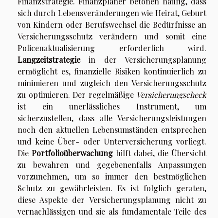
Finanzstrategie. Finanzplaner betonen häufig, dass
sich durch Lebensveränderungen wie Heirat, Geburt
von Kindern oder Berufswechsel die Bedürfnisse an
Versicherungsschutz verändern und somit eine
Policenaktualisierung erforderlich wird.
Langzeitstrategie
in der Versicherungsplanung
ermöglicht es, finanzielle Risiken kontinuierlich zu
minimieren und zugleich den Versicherungsschutz
zu optimieren. Der regelmäßige
Versicherungscheck
ist ein unerlässliches Instrument, um
sicherzustellen, dass alle Versicherungsleistungen
noch den aktuellen Lebensumständen entsprechen
und keine Über- oder Unterversicherung vorliegt.
Die
Portfolioüberwachung
hilft dabei, die Übersicht
zu bewahren und gegebenenfalls Anpassungen
vorzunehmen, um so immer den bestmöglichen
Schutz zu gewährleisten. Es ist folglich geraten,
diese Aspekte der Versicherungsplanung nicht zu
vernachlässigen und sie als fundamentale Teile des