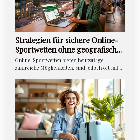
Strategien für sichere Online-
Sportwetten ohne geografische
Einschränkungen
Online-Sportwetten bieten heutzutage
zahlreiche Möglichkeiten, sind jedoch oft mit...