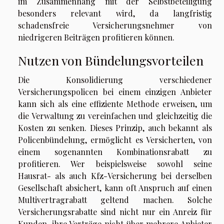
im Zusammenhang mit der Selbstbeteiligung
besonders relevant wird, da langfristig
schadensfreie Versicherungsnehmer von
niedrigeren Beiträgen profitieren können.
Nutzen von Bündelungsvorteilen
Die Konsolidierung verschiedener
Versicherungspolicen bei einem einzigen Anbieter
kann sich als eine effiziente Methode erweisen, um
die Verwaltung zu vereinfachen und gleichzeitig die
Kosten zu senken. Dieses Prinzip, auch bekannt als
Policenbündelung, ermöglicht es Versicherten, von
einem sogenannten Kombinationsrabatt zu
profitieren. Wer beispielsweise sowohl seine
Hausrat- als auch Kfz-Versicherung bei derselben
Gesellschaft absichert, kann oft Anspruch auf einen
Multivertragrabatt geltend machen. Solche
Versicherungsrabatte sind nicht nur ein Anreiz für
Kunden, ihre Verträge nicht über mehrere Anbieter