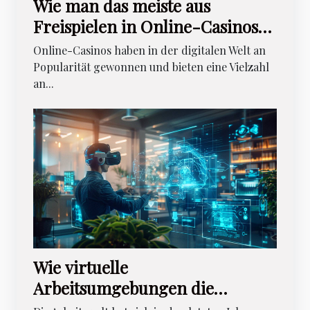
Wie man das meiste aus
Freispielen in Online-Casinos
herausholt
Online-Casinos haben in der digitalen Welt an
Popularität gewonnen und bieten eine Vielzahl
an...
Wie virtuelle
Arbeitsumgebungen die
Führungskompetenzen