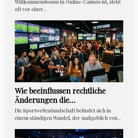
Willkommensbonus in Online-Casinos ist, steht
oft vor einer...
Wie beeinflussen rechtliche
Änderungen die
Sportwettenlandschaft?
Die Sportwettenlandschaft befindet sich in
einem ständigen Wandel, der maßgeblich von...