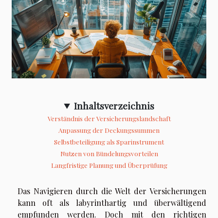
Inhaltsverzeichnis
Verständnis der Versicherungslandschaft
Anpassung der Deckungssummen
Selbstbeteiligung als Sparinstrument
Nutzen von Bündelungsvorteilen
Langfristige Planung und Überprüfung
Das Navigieren durch die Welt der Versicherungen
kann oft als labyrinthartig und überwältigend
empfunden werden. Doch mit den richtigen