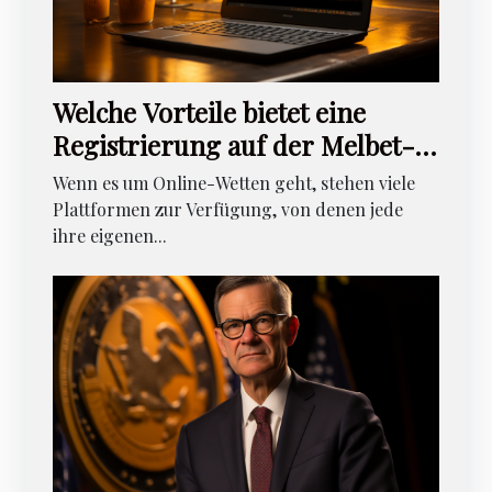
Welche Vorteile bietet eine
Registrierung auf der Melbet-
Wettseite ?
Wenn es um Online-Wetten geht, stehen viele
Plattformen zur Verfügung, von denen jede
ihre eigenen...