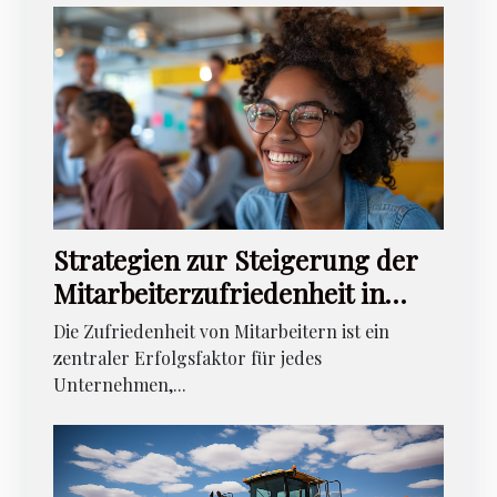
Strategien zur Steigerung der
Mitarbeiterzufriedenheit in
Start-ups
Die Zufriedenheit von Mitarbeitern ist ein
zentraler Erfolgsfaktor für jedes
Unternehmen,...