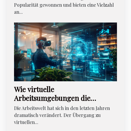
Popularität gewonnen und bieten eine Vielzahl
an...
Wie virtuelle
Arbeitsumgebungen die
Führungskompetenzen
Die Arbeitswelt hat sich in den letzten Jahren
beeinflussen
dramatisch verändert. Der Übergang zu
virtuellen...