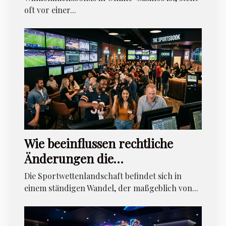
oft vor einer...
Wie beeinflussen rechtliche
Änderungen die
Sportwettenlandschaft?
Die Sportwettenlandschaft befindet sich in
einem ständigen Wandel, der maßgeblich von...