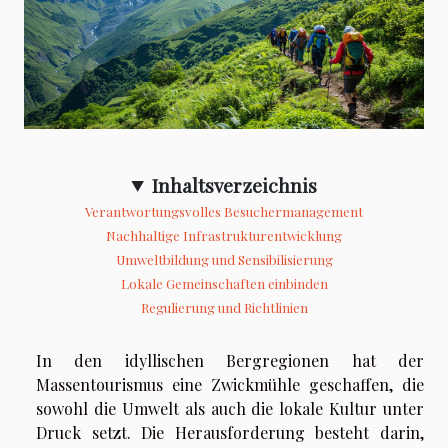
Inhaltsverzeichnis
Verantwortungsvolles Besuchermanagement
Nachhaltige Infrastrukturentwicklung
Umweltbildung und Sensibilisierung
Lokale Gemeinschaften einbinden
Regulierung und Richtlinien
In den idyllischen Bergregionen hat der
Massentourismus eine Zwickmühle geschaffen, die
sowohl die Umwelt als auch die lokale Kultur unter
Druck setzt. Die Herausforderung besteht darin,