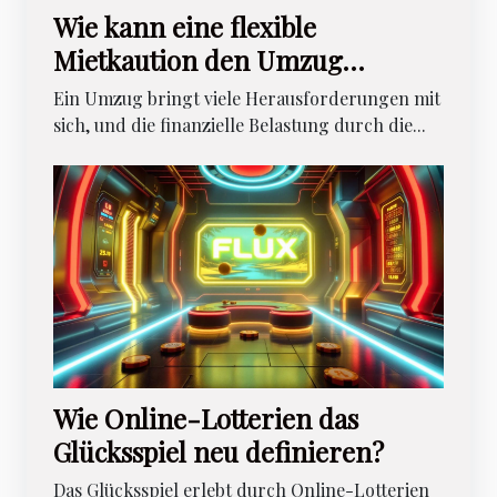
Wie kann eine flexible
Mietkaution den Umzug
erleichtern?
Ein Umzug bringt viele Herausforderungen mit
sich, und die finanzielle Belastung durch die...
Wie Online-Lotterien das
Glücksspiel neu definieren?
Das Glücksspiel erlebt durch Online-Lotterien