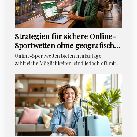
Strategien für sichere Online-
Sportwetten ohne geografische
Einschränkungen
Online-Sportwetten bieten heutzutage
zahlreiche Möglichkeiten, sind jedoch oft mit...