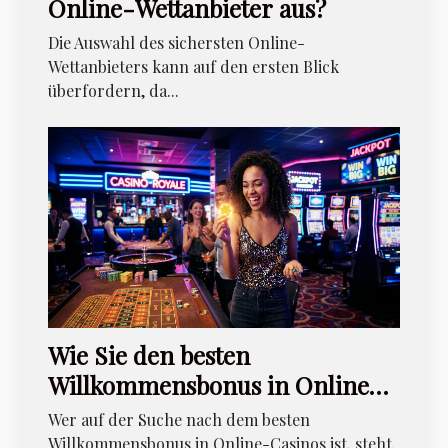
Online-Wettanbieter aus?
Die Auswahl des sichersten Online-
Wettanbieters kann auf den ersten Blick
überfordern, da...
Wie Sie den besten
Willkommensbonus in Online-
Casinos nutzen?
Wer auf der Suche nach dem besten
Willkommensbonus in Online-Casinos ist, steht