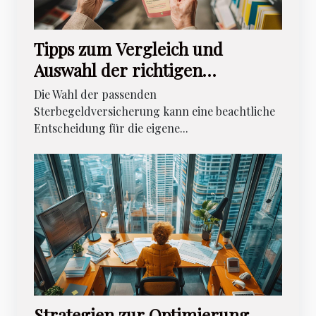
Tipps zum Vergleich und
Auswahl der richtigen
Sterbegeldversicherung
Die Wahl der passenden
Sterbegeldversicherung kann eine beachtliche
Entscheidung für die eigene...
Strategien zur Optimierung