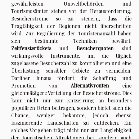
gewährleisten. Umweltbehörden und
Tourismusämter stehen vor der Herausforderung,
Besucherströme so zu steuern, dass die
Tragfähigkeit der Regionen nicht überschritten
wird. Zur Regulierung der Touristenanzahl haben
sich bestimmte Techniken bewährt.
Zeitfenstertickets
und
Besucherquoten
sind
wirkungsvolle Instrumente, um die täglich
zugelassene Besucherzahl zu kontrollieren und eine
Überlastung sensibler Gebiete zu vermeiden.
Darüber hinaus fördert die Schaffung und
Promotion von
Alternativrouten
eine
gleichmäßigere Verteilung der Besucherströme. Dies
kann nicht nur zur Entzerrung an besonders
populären Orten beitragen, sondern bietet auch die
Chance, weniger bekannte, jedoch ebenso
faszinierende Landschaften zu entdecken. Ein
solches Vorgehen trägt nicht nur zur Langlebigkeit
der touristischen Attraktionen bei, sondern auch