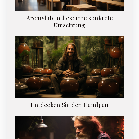
Archivbibliothek: ihre konkrete
Umsetzung
Entdecken Sie den Handpan