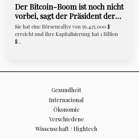
Der Bitcoin-Boom ist noch nicht
vorbei, sagt der Präsident der
Federal Reserve Bank of Boston,
Sie hat eine Börsenrallye von 56.425.000 $
USA
erreicht und ihre Kapitalisierung hat 1 Billion
$...
Gesundheit
Internacional
Ökonomie
Verschiedene
Wissenschaft / Hightech