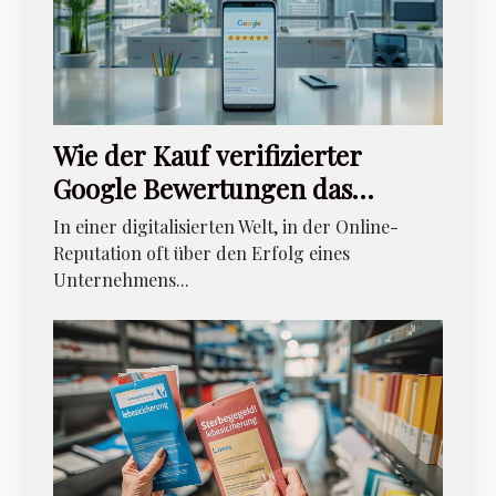
Wie der Kauf verifizierter
Google Bewertungen das
Unternehmensimage
In einer digitalisierten Welt, in der Online-
verbessern kann
Reputation oft über den Erfolg eines
Unternehmens...